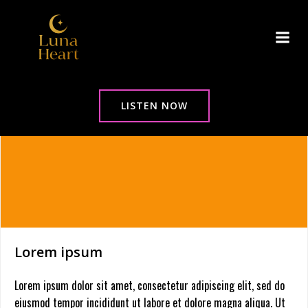
Zum
Inhalt
springen
LISTEN NOW
Lorem ipsum
Lorem ipsum dolor sit amet, consectetur adipiscing elit, sed do
eiusmod tempor incididunt ut labore et dolore magna aliqua. Ut