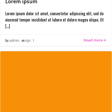
Lorem ipsum
Lorem ipsum dolor sit amet, consectetur adipiscing elit, sed do
eiusmod tempor incididunt ut labore et dolore magna aliqua. Ut
[…]
by
on
Read more
admin
Apr. 1